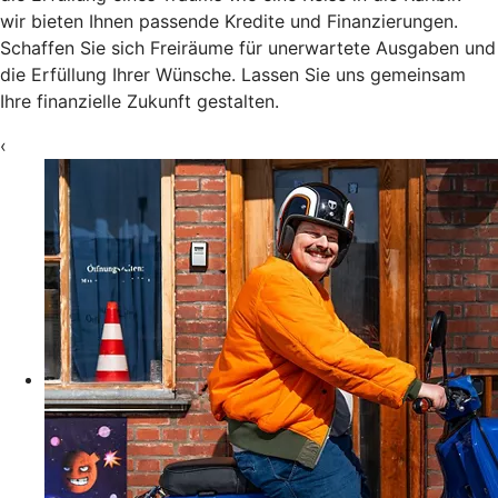
wir bieten Ihnen passende Kredite und Finanzierungen.
Schaffen Sie sich Freiräume für unerwartete Ausgaben und
die Erfüllung Ihrer Wünsche. Lassen Sie uns gemeinsam
Ihre finanzielle Zukunft gestalten.
‹