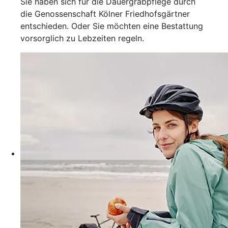
Sie haben sich für die Dauergrabpflege durch
die Genossenschaft Kölner Friedhofsgärtner
entschieden. Oder Sie möchten eine Bestattung
vorsorglich zu Lebzeiten regeln.