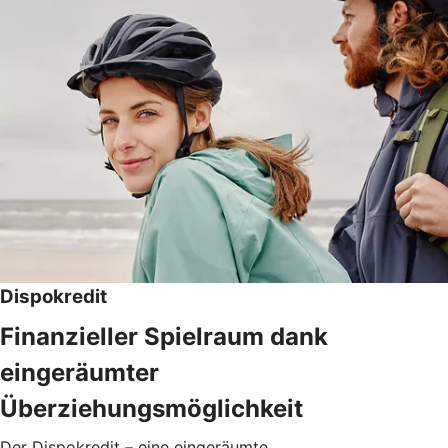
Dispokredit
Finanzieller Spielraum dank
eingeräumter
Überziehungsmöglichkeit
Der Dispokredit – eine eingeräumte