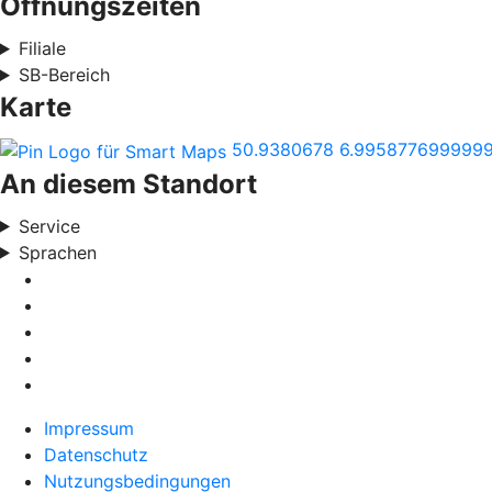
Öffnungszeiten
Filiale
SB-Bereich
Karte
50.9380678
6.995877699999
An diesem Standort
Service
Sprachen
Impressum
Datenschutz
Nutzungsbedingungen