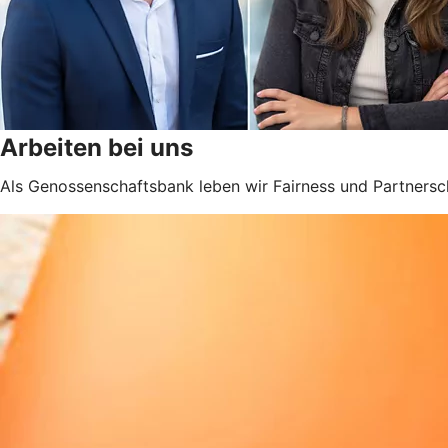
Arbeiten bei uns
Als Genossenschaftsbank leben wir Fairness und Partnersch