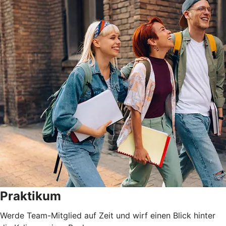
Praktikum
Werde Team-Mitglied auf Zeit und wirf einen Blick hinter