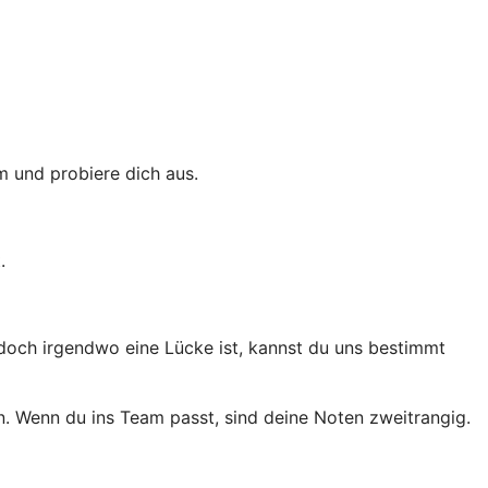
m und probiere dich aus.
.
 doch irgendwo eine Lücke ist, kannst du uns bestimmt
in. Wenn du ins Team passt, sind deine Noten zweitrangig.