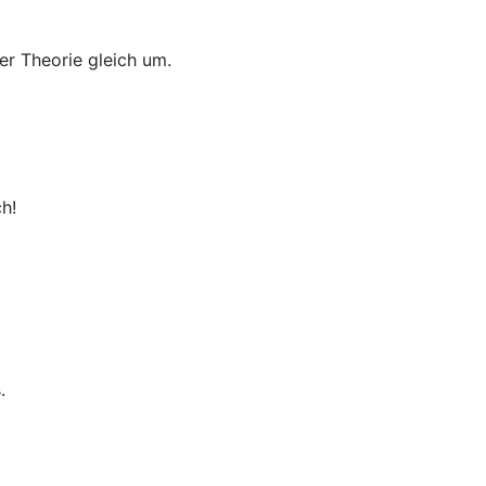
er Theorie gleich um.
h!
.