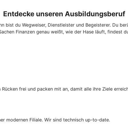
Entdecke unseren Ausbildungsberuf
 bist du Wegweiser, Dienstleister und Begeisterer. Du be
achen Finanzen genau weißt, wie der Hase läuft, findest d
 Rücken frei und packen mit an, damit alle ihre Ziele erre
iner modernen Filiale. Wir sind technisch up-to-date.