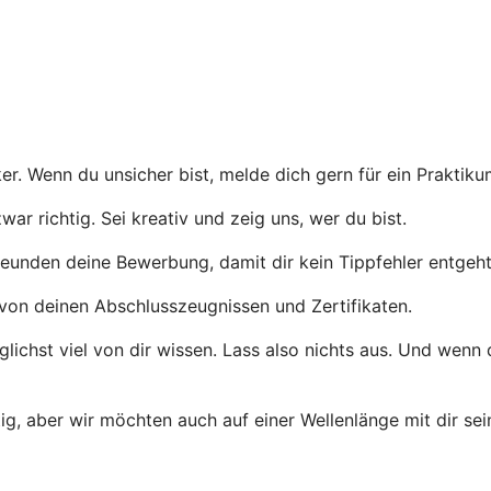
er. Wenn du unsicher bist, melde dich gern für ein Praktiku
r richtig. Sei kreativ und zeig uns, wer du bist.
eunden deine Bewerbung, damit dir kein Tippfehler entgeht
von deinen Abschlusszeugnissen und Zertifikaten.
ichst viel von dir wissen. Lass also nichts aus. Und wenn
tig, aber wir möchten auch auf einer Wellenlänge mit dir se