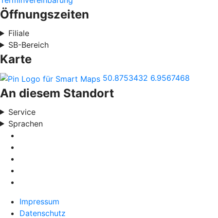
Terminvereinbarung
Öffnungszeiten
Filiale
SB-Bereich
Karte
50.8753432
6.9567468
An diesem Standort
Service
Sprachen
Impressum
Datenschutz