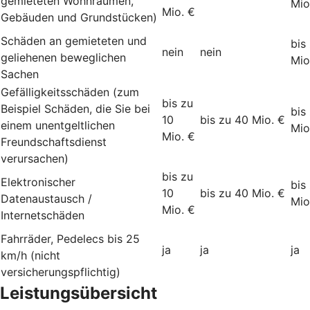
gemieteten Wohnräumen,
Mio
Mio. €
Gebäuden und Grundstücken)
Schäden an gemieteten und
bis
nein
nein
geliehenen beweglichen
Mio
Sachen
Gefälligkeitsschäden (zum
bis zu
Beispiel Schäden, die Sie bei
bis
10
bis zu 40 Mio. €
einem unentgeltlichen
Mio
Mio. €
Freundschaftsdienst
verursachen)
bis zu
Elektronischer
bis
10
bis zu 40 Mio. €
Datenaustausch /
Mio
Mio. €
Internetschäden
Fahrräder, Pedelecs bis 25
ja
ja
ja
km/h (nicht
versicherungspflichtig)
Leistungsübersicht