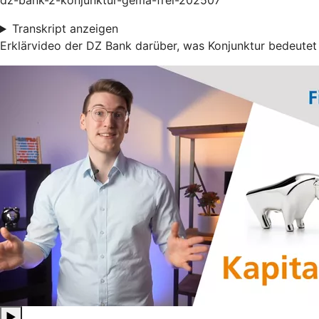
dz-bank-2-konjunktur-gema-frei-202507
Transkript anzeigen
Erklärvideo der DZ Bank darüber, was Konjunktur bedeutet
▶