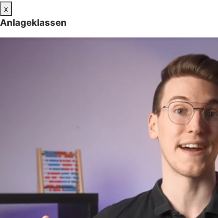
x
Anlageklassen