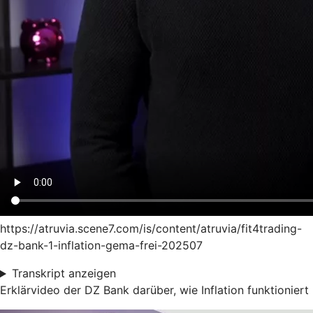
https://atruvia.scene7.com/is/content/atruvia/fit4trading-
dz-bank-1-inflation-gema-frei-202507
Transkript anzeigen
Erklärvideo der DZ Bank darüber, wie Inflation funktioniert