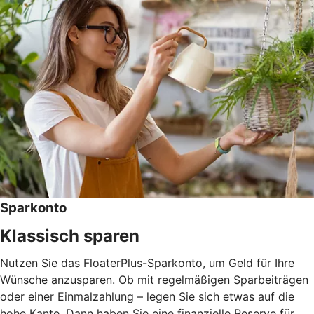
Sparkonto
Klassisch sparen
Nutzen Sie das FloaterPlus-Sparkonto, um Geld für Ihre
Wünsche anzusparen. Ob mit regelmäßigen Sparbeiträgen
oder einer Einmalzahlung – legen Sie sich etwas auf die
hohe Kante. Dann haben Sie eine finanzielle Reserve für