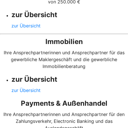
von 250.000 €
zur Übersicht
zur Übersicht
Immobilien
Ihre Ansprechpartnerinnen und Ansprechpartner für das
gewerbliche Maklergeschäft und die gewerbliche
Immobilienberatung
zur Übersicht
zur Übersicht
Payments & Außenhandel
Ihre Ansprechpartnerinnen und Ansprechpartner für den
Zahlungsverkehr, Electronic Banking und das