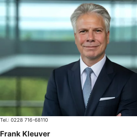
Tel.: 0228 716-68110
Frank Kleuver