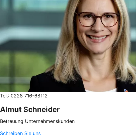
Tel.: 0228 716-68112
Almut Schneider
Betreuung Unternehmenskunden
Schreiben Sie uns