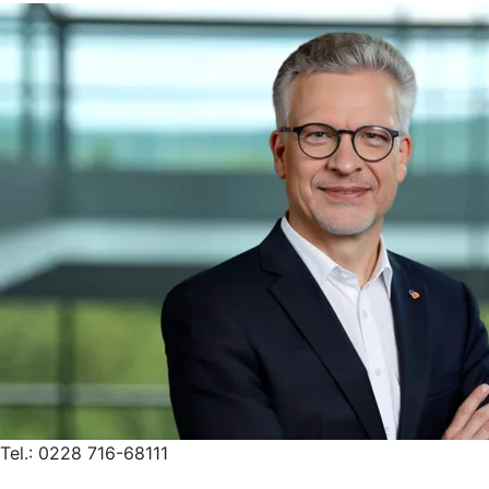
Tel.: 0228 716-68111