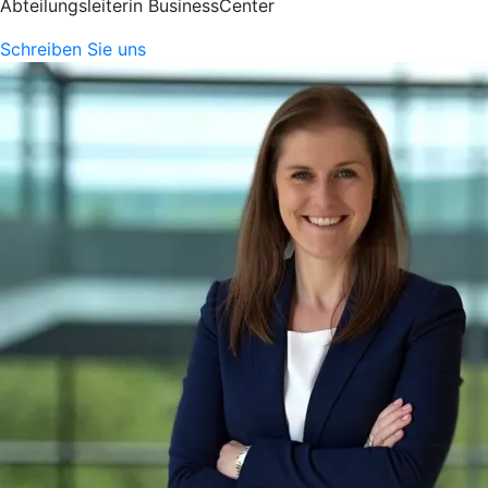
Abteilungsleiterin BusinessCenter
Schreiben Sie uns