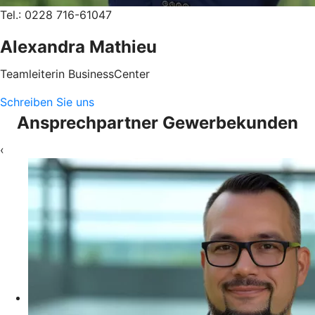
Tel.: 0228 716-61047
Alexandra Mathieu
Teamleiterin BusinessCenter
Schreiben Sie uns
Ansprechpartner Gewerbekunden
‹