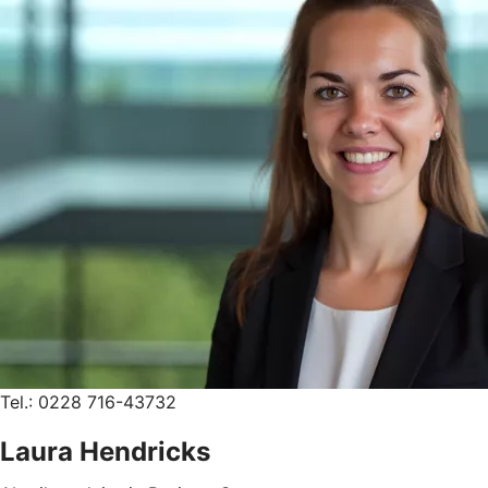
Tel.: 0228 716-43732
Laura Hendricks