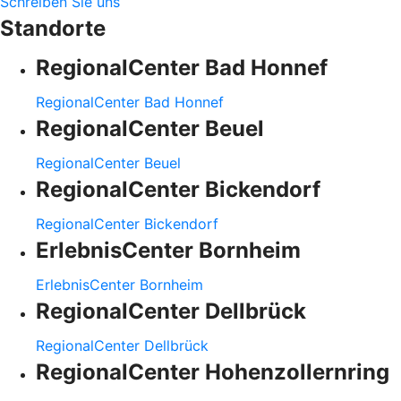
Schreiben Sie uns
Standorte
RegionalCenter Bad Honnef
RegionalCenter Bad Honnef
RegionalCenter Beuel
RegionalCenter Beuel
RegionalCenter Bickendorf
RegionalCenter Bickendorf
ErlebnisCenter Bornheim
ErlebnisCenter Bornheim
RegionalCenter Dellbrück
RegionalCenter Dellbrück
RegionalCenter Hohenzollernring