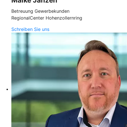
Maike Janzen
Betreuung Gewerbekunden
RegionalCenter Hohenzollernring
Schreiben Sie uns