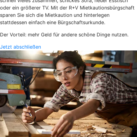
schnell vieles zusammen, schickes Sofa, neuer Esstisch
oder ein größerer TV. Mit der R+V Mietkautionsbürgschaft
sparen Sie sich die Mietkaution und hinterlegen
stattdessen einfach eine Bürgschaftsurkunde.
Der Vorteil: mehr Geld für andere schöne Dinge nutzen.
Jetzt abschließen