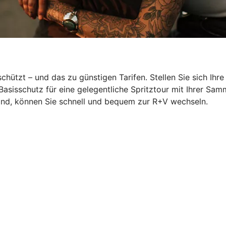
hützt – und das zu günstigen Tarifen. Stellen Sie sich Ihr
Basisschutz für eine gelegentliche Spritztour mit Ihrer S
ind, können Sie schnell und bequem zur R+V wechseln.