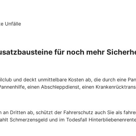
te Unfälle
usatzbausteine für noch mehr Sicherhe
lclub und deckt unmittelbare Kosten ab, die durch eine Pann
nnenhilfe, einen Abschleppdienst, einen Krankenrücktrans
 an Dritten ab, schützt der Fahrerschutz auch Sie als fahr
zahlt Schmerzensgeld und im Todesfall Hinterbliebenenrente