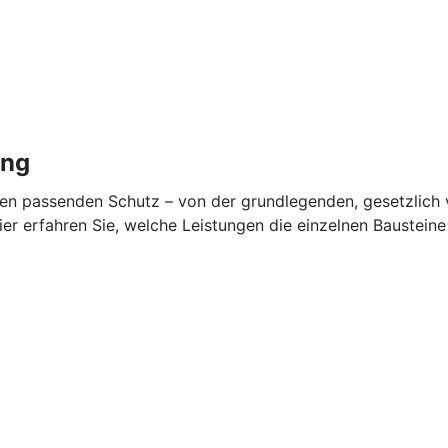
ung
en passenden Schutz – von der grundlegenden, gesetzlich v
ier erfahren Sie, welche Leistungen die einzelnen Baustein