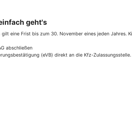
infach geht's
gilt eine Frist bis zum 30. November eines jeden Jahres. Kü
AG abschließen
erungsbestätigung (eVB) direkt an die Kfz-Zulassungsstelle