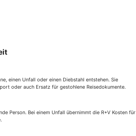
it
e, einen Unfall oder einen Diebstahl entstehen. Sie
port oder auch Ersatz für gestohlene Reisedokumente.
ende Person. Bei einem Unfall übernimmt die R+V Kosten für
.