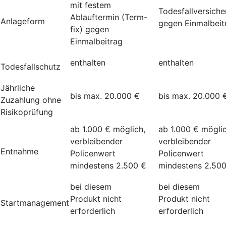
mit festem
Todesfallversich
Ablauftermin (Term-
Anlageform
gegen Einmalbeit
fix) gegen
Einmalbeitrag
enthalten
enthalten
Todesfallschutz
Jährliche
bis max. 20.000 €
bis max. 20.000 
Zuzahlung ohne
Risikoprüfung
ab 1.000 € möglich,
ab 1.000 € möglic
verbleibender
verbleibender
Entnahme
Policenwert
Policenwert
mindestens 2.500 €
mindestens 2.50
bei diesem
bei diesem
Produkt nicht
Produkt nicht
Startmanagement
erforderlich
erforderlich