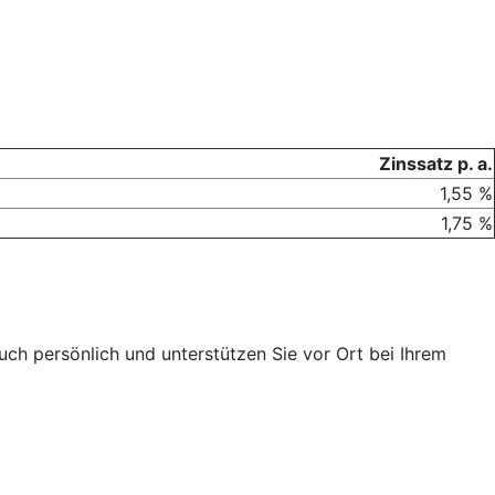
Zinssatz p. a.
1,55 %
1,75 %
ch persönlich und unterstützen Sie vor Ort bei Ihrem