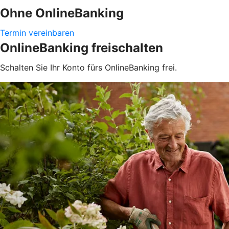
Ohne OnlineBanking
Termin vereinbaren
OnlineBanking freischalten
Schalten Sie Ihr Konto fürs OnlineBanking frei.