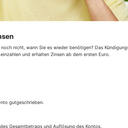
insen
noch nicht, wann Sie es wieder benötigen? Das KündigungsG
e einzahlen und erhalten Zinsen ab dem ersten Euro.
nto gutgeschrieben.
ng des Gesamtbetrags und Auflösung des Kontos.