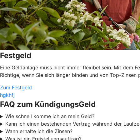
Festgeld
Eine Geldanlage muss nicht immer flexibel sein. Mit dem 
Richtige, wenn Sie sich länger binden und von Top-Zinsen p
Zum Festgeld
hgkhfj
FAQ zum KündigungsGeld
Wie schnell komme ich an mein Geld?
Kann ich einen bestehenden Vertrag während der Laufze
Wann erhalte ich die Zinsen?
Was ist ein Freistellungsauftrag?