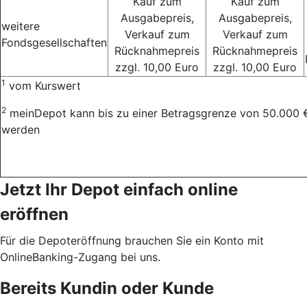
Kauf zum
Kauf zum
Ausgabepreis,
Ausgabepreis,
weitere
Verkauf zum
Verkauf zum
Fondsgesellschaften
Rücknahmepreis
Rücknahmepreis
zzgl. 10,00 Euro
zzgl. 10,00 Euro
1
vom Kurswert
2
meinDepot kann bis zu einer Betragsgrenze von 50.000 
werden
Jetzt Ihr Depot einfach online
eröffnen
Für die Depoteröffnung brauchen Sie ein Konto mit
OnlineBanking-Zugang bei uns.
Bereits Kundin oder Kunde