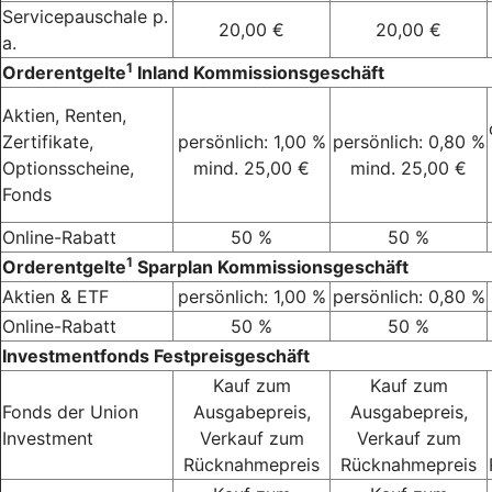
Servicepauschale p.
20,00 €
20,00 €
a.
1
Orderentgelte
Inland Kommissionsgeschäft
Aktien, Renten,
Zertifikate,
persönlich: 1,00 %
persönlich: 0,80 %
Optionsscheine,
mind. 25,00 €
mind. 25,00 €
Fonds
Online-Rabatt
50 %
50 %
1
Orderentgelte
Sparplan Kommissionsgeschäft
Aktien & ETF
persönlich: 1,00 %
persönlich: 0,80 %
Online-Rabatt
50 %
50 %
Investmentfonds Festpreisgeschäft
Kauf zum
Kauf zum
Fonds der Union
Ausgabepreis,
Ausgabepreis,
Investment
Verkauf zum
Verkauf zum
Rücknahmepreis
Rücknahmepreis