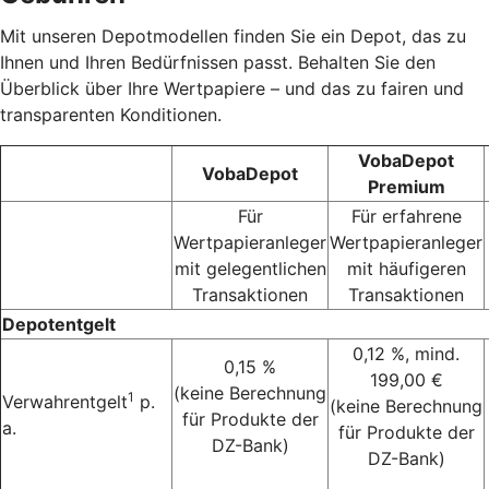
Mit unseren Depotmodellen finden Sie ein Depot, das zu
Ihnen und Ihren Bedürfnissen passt. Behalten Sie den
Überblick über Ihre Wertpapiere – und das zu fairen und
transparenten Konditionen.
VobaDepot
VobaDepot
Premium
Für
Für erfahrene
Wertpapieranleger
Wertpapieranleger
mit gelegentlichen
mit häufigeren
Transaktionen
Transaktionen
Depotentgelt
0,12 %, mind.
0,15 %
199,00 €
(keine Berechnung
1
Verwahrentgelt
p.
(keine Berechnung
für Produkte der
a.
für Produkte der
DZ-Bank)
DZ-Bank)