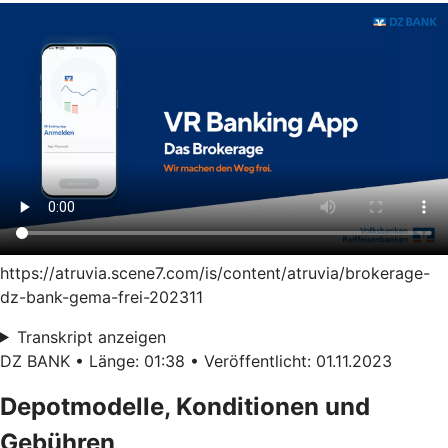
https://atruvia.scene7.com/is/content/atruvia/brokerage-
dz-bank-gema-frei-202311
Transkript anzeigen
DZ BANK • Länge: 01:38 • Veröffentlicht: 01.11.2023
Depotmodelle, Konditionen und
Gebühren