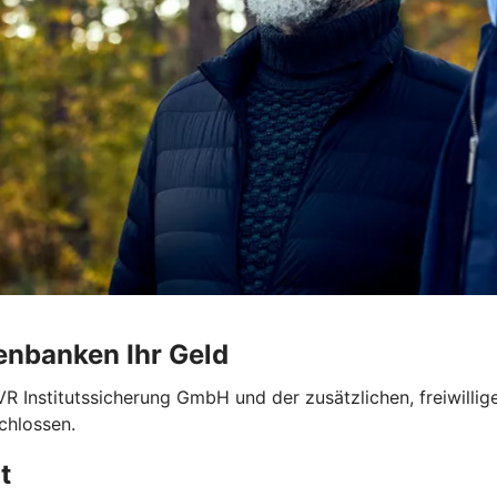
enbanken Ihr Geld
VR Institutssicherung GmbH und der zusätzlichen, freiwill
chlossen.
t