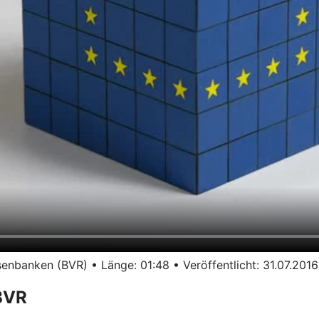
nbanken (BVR) • Länge: 01:48 • Veröffentlicht: 31.07.2016
BVR