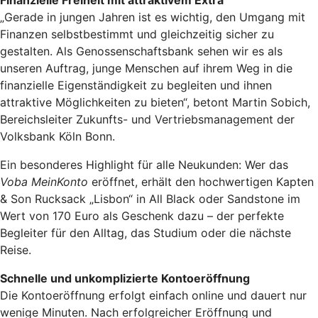
Finanzielle Freiheit mit attraktivem Extra
„Gerade in jungen Jahren ist es wichtig, den Umgang mit
Finanzen selbstbestimmt und gleichzeitig sicher zu
gestalten. Als Genossenschaftsbank sehen wir es als
unseren Auftrag, junge Menschen auf ihrem Weg in die
finanzielle Eigenständigkeit zu begleiten und ihnen
attraktive Möglichkeiten zu bieten“, betont Martin Sobich,
Bereichsleiter Zukunfts- und Vertriebsmanagement der
Volksbank Köln Bonn.
Ein besonderes Highlight für alle Neukunden: Wer das
Voba MeinKonto
eröffnet, erhält den hochwertigen Kapten
& Son Rucksack „Lisbon“ in All Black oder Sandstone im
Wert von 170 Euro als Geschenk dazu – der perfekte
Begleiter für den Alltag, das Studium oder die nächste
Reise.
Schnelle und unkomplizierte Kontoeröffnung
Die Kontoeröffnung erfolgt einfach online und dauert nur
wenige Minuten. Nach erfolgreicher Eröffnung und