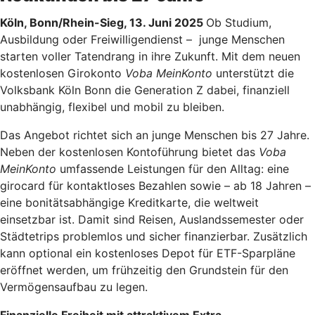
Köln, Bonn/Rhein-Sieg, 13. Juni 2025
Ob Studium,
Ausbildung oder Freiwilligendienst – junge Menschen
starten voller Tatendrang in ihre Zukunft. Mit dem neuen
kostenlosen Girokonto
Voba MeinKonto
unterstützt die
Volksbank Köln Bonn die Generation Z dabei, finanziell
unabhängig, flexibel und mobil zu bleiben.
Das Angebot richtet sich an junge Menschen bis 27 Jahre.
Neben der kostenlosen Kontoführung bietet das
Voba
MeinKonto
umfassende Leistungen für den Alltag: eine
girocard für kontaktloses Bezahlen sowie – ab 18 Jahren –
eine bonitätsabhängige Kreditkarte, die weltweit
einsetzbar ist. Damit sind Reisen, Auslandssemester oder
Städtetrips problemlos und sicher finanzierbar. Zusätzlich
kann optional ein kostenloses Depot für ETF-Sparpläne
eröffnet werden, um frühzeitig den Grundstein für den
Vermögensaufbau zu legen.