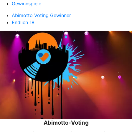
Gewinnspiele
Abimotto Voting Gewinner
Endlich 18
Abimotto-Voting