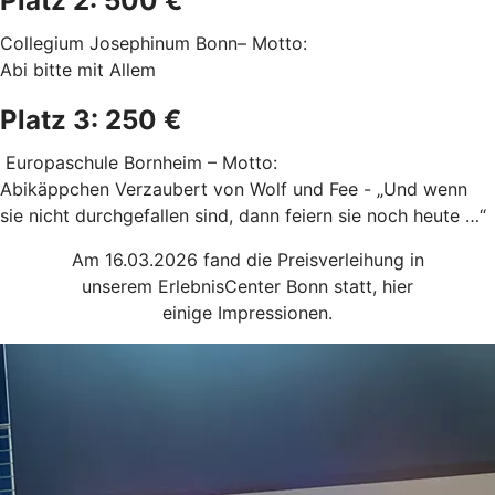
Platz 2: 500 €
Collegium Josephinum Bonn– Motto:
Abi bitte mit Allem
Platz 3: 250 €
Europaschule Bornheim – Motto:
Abikäppchen Verzaubert von Wolf und Fee - „Und wenn
sie nicht durchgefallen sind, dann feiern sie noch heute …“
Am 16.03.2026 fand die Preisverleihung in
unserem ErlebnisCenter Bonn statt, hier
einige Impressionen.