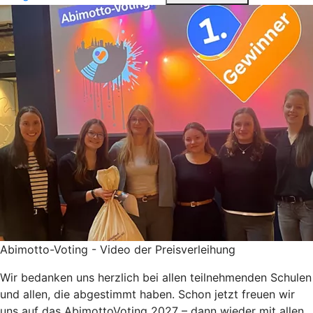
Abimotto-Voting - Video der Preisverleihung
Wir bedanken uns herzlich bei allen teilnehmenden Schulen
und allen, die abgestimmt haben. Schon jetzt freuen wir
uns auf das AbimottoVoting 2027 – dann wieder mit allen