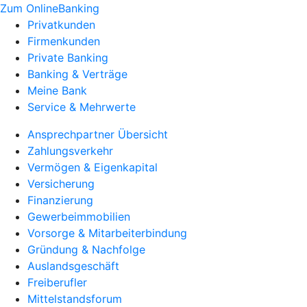
Zum OnlineBanking
Privatkunden
Firmenkunden
Private Banking
Banking & Verträge
Meine Bank
Service & Mehrwerte
Ansprechpartner Übersicht
Zahlungsverkehr
Vermögen & Eigenkapital
Versicherung
Finanzierung
Gewerbeimmobilien
Vorsorge & Mitarbeiterbindung
Gründung & Nachfolge
Auslandsgeschäft
Freiberufler
Mittelstandsforum