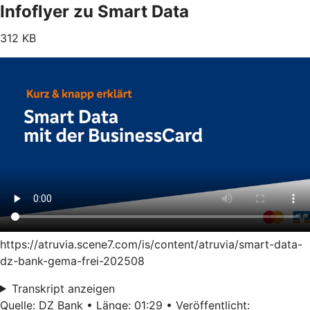
Infoflyer zu Smart Data
312 KB
https://atruvia.scene7.com/is/content/atruvia/smart-data-
dz-bank-gema-frei-202508
Transkript anzeigen
Quelle: DZ Bank • Länge: 01:29 • Veröffentlicht: