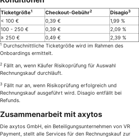
1
2
3
Ticketgröße
Checkout-Gebühr
Disagio
< 100 €
0,39 €
1,99 %
100 - 250 €
0,39 €
2,09 %
≥ 250 €
0,49 €
2,39 %
1
Durchschnittliche Ticketgröße wird im Rahmen des
Onboardings ermittelt.
2
Fällt an, wenn Käufer Risikoprüfung für Auswahl
Rechnungskauf durchläuft.
3
Fällt nur an, wenn Risikoprüfung erfolgreich und
Rechnungskauf ausgeführt wird. Disagio entfällt bei
Refunds.
Zusammenarbeit mit axytos
Die axytos GmbH, ein Beteiligungsunternehmen von VR
Payment, stellt alle Services für den Rechnungskauf zur