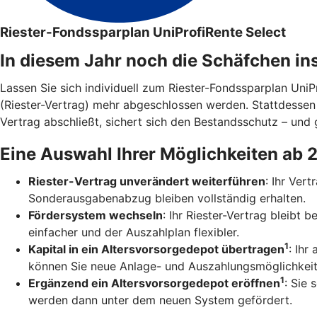
Riester-Fondssparplan UniProfiRente Select
In diesem Jahr noch die Schäfchen in
Lassen Sie sich individuell zum Riester-Fondssparplan Uni
(Riester-Vertrag) mehr abgeschlossen werden. Stattdesse
Vertrag abschließt, sichert sich den Bestandsschutz – und g
Eine Auswahl Ihrer Möglichkeiten ab 
Riester-Vertrag unverändert weiterführen
: Ihr Ver
Sonderausgabenabzug bleiben vollständig erhalten.
Fördersystem wechseln
: Ihr Riester-Vertrag bleibt
einfacher und der Auszahlplan flexibler.
1
Kapital in ein Altersvorsorgedepot übertragen
: Ihr
können Sie neue Anlage- und Auszahlungsmöglichkeit
1
Ergänzend ein Altersvorsorgedepot eröffnen
: Sie 
werden dann unter dem neuen System gefördert.