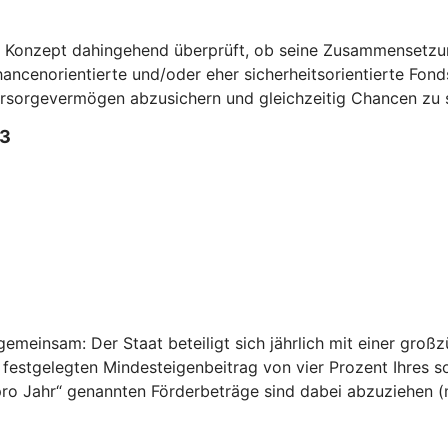
n Konzept dahingehend überprüft, ob seine Zusammensetzun
ncenorientierte und/oder eher sicherheitsorientierte Fonds 
Vorsorgevermögen abzusichern und gleichzeitig Chancen zu 
3
emeinsam: Der Staat beteiligt sich jährlich mit einer großz
 festgelegten Mindesteigenbeitrag von vier Prozent Ihres 
n pro Jahr“ genannten Förderbeträge sind dabei abzuziehen 