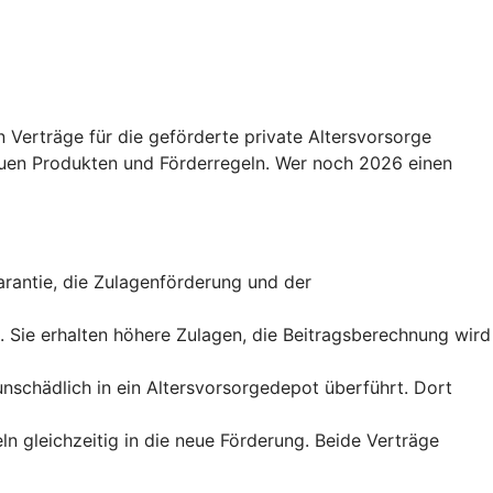
 Verträge für die geförderte private Altersvorsorge
uen Produkten und Förderregeln. Wer noch 2026 einen
sgarantie, die Zulagenförderung und der
t. Sie erhalten höhere Zulagen, die Beitragsberechnung wird
runschädlich in ein Altersvorsorgedepot überführt. Dort
ln gleichzeitig in die neue Förderung. Beide Verträge