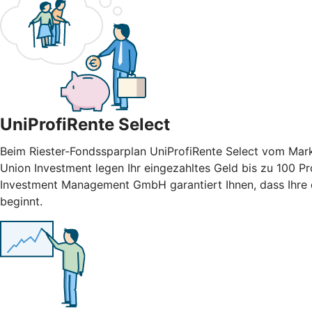
UniProfiRente Select
Beim Riester-Fondssparplan UniProfiRente Select vom Mark
Union Investment legen Ihr eingezahltes Geld bis zu 100 Pr
Investment Management GmbH garantiert Ihnen, dass Ihre e
beginnt.