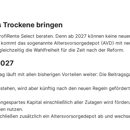
s Trockene bringen
ProfiRente Select beraten. Denn ab 2027 können keine neuen
n kommt das sogenannte Altersvorsorgedepot (AVD) mit ne
leichzeitig die Wahlfreiheit für die Zeit nach der Reform.
2027
trag läuft mit allen bisherigen Vorteilen weiter: Die Beitrag
 bestehen, wird aber künftig nach den neuen Regeln geförder
 angespartes Kapital einschließlich aller Zulagen wird förde
en nutzen.
schließen zusätzlich ein Altersvorsorgedepot ab und wechse