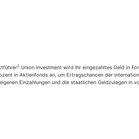
2
tführer
Union Investment wird Ihr eingezahltes Geld in F
ozent in Aktienfonds an, um Ertragschancen der internation
igenen Einzahlungen und die staatlichen Geldzulagen in v