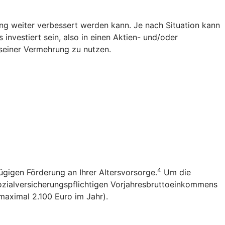
g weiter verbessert werden kann. Je nach Situation kann
investiert sein, also in einen Aktien- und/oder
seiner Vermehrung zu nutzen.
4
ügigen Förderung an Ihrer Altersvorsorge.
Um die
sozialversicherungspflichtigen Vorjahresbruttoeinkommens
(maximal 2.100 Euro im Jahr).