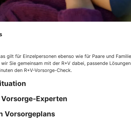
s
Das gilt für Einzelpersonen ebenso wie für Paare und Famil
n wir Sie gemeinsam mit der R+V dabei, passende Lösungen z
Minuten den
R+V-Vorsorge-Check.
ituation
e Vorsorge-Experten
n Vorsorgeplans