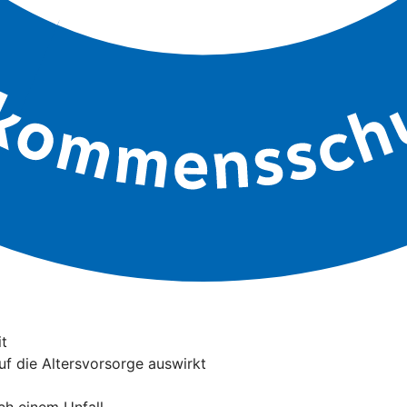
it
auf die Altersvorsorge auswirkt
ach einem Unfall