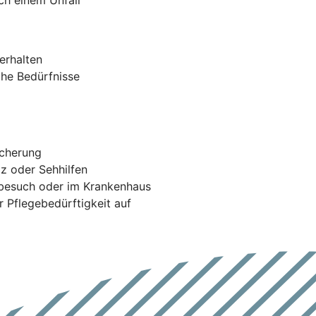
erhalten
che Bedürfnisse
icherung
tz oder Sehhilfen
tbesuch oder im Krankenhaus
r Pflegebedürftigkeit auf