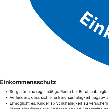
Einkommensschutz
Sorgt für eine regelmäßige Rente bei Berufsunfähigke
Verhindert, dass sich eine Berufsunfähigkeit negativ 
Ermöglicht es, Kinder ab Schulfähigkeit zu versichern
Bietet eine finanzielle Absicherung und Alltagshilfe n