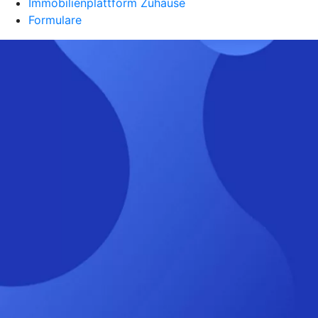
Immobilienplattform Zuhause
Formulare