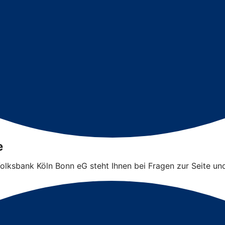
e
 Volksbank Köln Bonn eG steht Ihnen bei Fragen zur Seite un