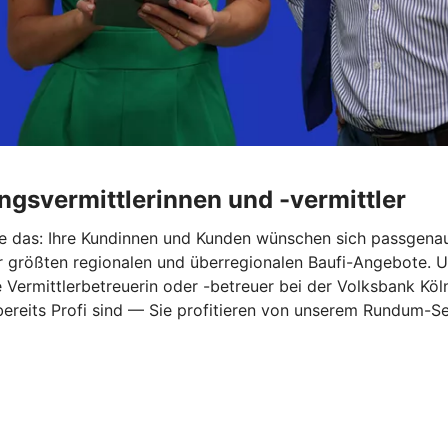
ungsvermittlerinnen und -vermittler
Sie das: Ihre Kundinnen und Kunden wünschen sich passgena
größten regionalen und überregionalen Baufi-Angebote. Und 
ermittlerbetreuerin oder -betreuer bei der Volksbank Köln
 bereits Profi sind — Sie profitieren von unserem Rundum-Se