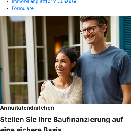
Immobilienplattform Zuhause
Formulare
Annuitätendarlehen
Stellen Sie Ihre Baufinanzierung auf
eine sichere Basis