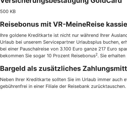
Versicherungsbestätigung GoldCard
500 KB
Reisebonus mit VR-MeineReise kassi
Ihre goldene Kreditkarte ist nicht nur während Ihrer Ausla
Urlaub bei unserem Servicepartner Urlaubsplus buchen, er
bei einer Pauschalreise von 3.100 Euro ganze 217 Euro sp
2
bekommen Sie sogar 10 Prozent Reisebonus
. Sie erhalte
Bargeld als zusätzliches Zahlungsmit
Neben Ihrer Kreditkarte sollten Sie im Urlaub immer auch 
gebührenfrei in einer Filiale der Reisebank zurücktauschen