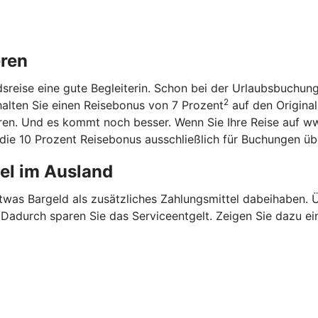
eren
ndsreise eine gute Begleiterin. Schon bei der Urlaubsbuchun
2
halten Sie einen Reisebonus von 7 Prozent
auf den Original
aren. Und es kommt noch besser. Wenn Sie Ihre Reise auf w
n die 10 Prozent Reisebonus ausschließlich für Buchungen ü
tel im Ausland
etwas Bargeld als zusätzliches Zahlungsmittel dabeihaben.
. Dadurch sparen Sie das Serviceentgelt. Zeigen Sie dazu ei