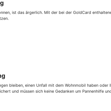
ng
önnen, ist das ärgerlich. Mit der bei der GoldCard enthalte
tzen.
ng
iegen bleiben, einen Unfall mit dem Wohnmobil haben oder I
sichert und müssen sich keine Gedanken um Pannenhilfe u