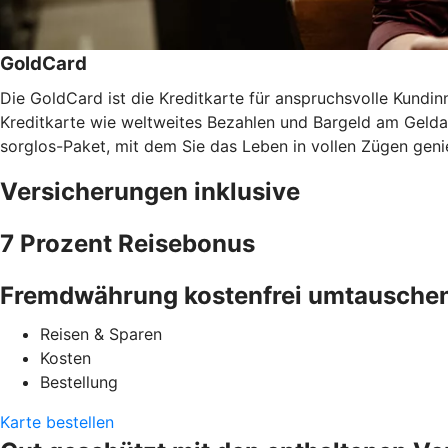
GoldCard
Die GoldCard ist die Kreditkarte für anspruchsvolle Kundinn
Kreditkarte wie weltweites Bezahlen und Bargeld am Gel
sorglos-Paket, mit dem Sie das Leben in vollen Zügen gen
Versicherungen inklusive
7 Prozent Reisebonus
Fremdwährung kostenfrei umtausche
Reisen & Sparen
Kosten
Bestellung
Karte bestellen