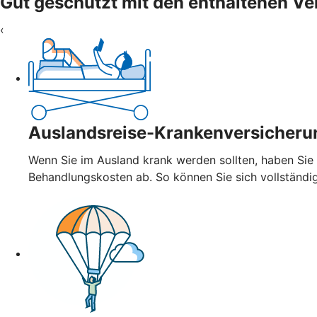
Gut geschützt mit den enthaltenen V
‹
Auslandsreise-Krankenversicheru
Wenn Sie im Ausland krank werden sollten, haben Sie
Behandlungskosten ab. So können Sie sich vollständi