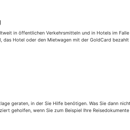
g
tweit in öffentlichen Verkehrsmitteln und in Hotels im Falle
el, das Hotel oder den Mietwagen mit der GoldCard bezahlt
age geraten, in der Sie Hilfe benötigen. Was Sie dann nich
iziert geholfen, wenn Sie zum Beispiel Ihre Reisedokumente