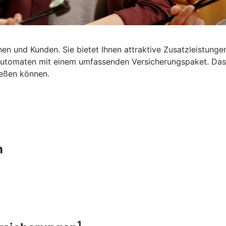
en und Kunden. Sie bietet Ihnen attraktive Zusatzleistungen
dautomaten mit einem umfassenden Versicherungspaket. Da
ießen können.
n
1