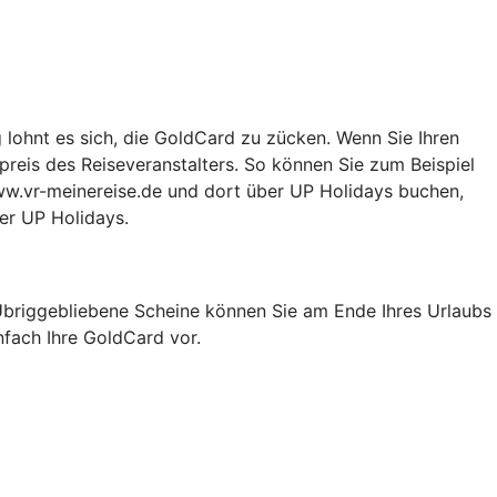
g lohnt es sich, die GoldCard zu zücken. Wenn Sie Ihren
preis des Reiseveranstalters. So können Sie zum Beispiel
ww.vr-meinereise.de und dort über UP Holidays buchen,
ber UP Holidays.
 Übriggebliebene Scheine können Sie am Ende Ihres Urlaubs
nfach Ihre GoldCard vor.