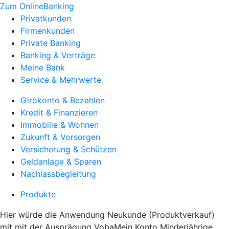
Zum OnlineBanking
Privatkunden
Firmenkunden
Private Banking
Banking & Verträge
Meine Bank
Service & Mehrwerte
Girokonto & Bezahlen
Kredit & Finanzieren
Immobilie & Wohnen
Zukunft & Vorsorgen
Versicherung & Schützen
Geldanlage & Sparen
Nachlassbegleitung
Produkte
Hier würde die Anwendung Neukunde (Produktverkauf)
mit mit der Ausprägung VobaMein Konto Minderjährige