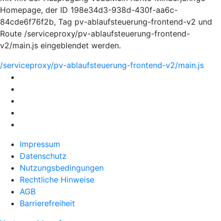
Homepage, der ID 198e34d3-938d-430f-aa6c-
84cde6f76f2b, Tag pv-ablaufsteuerung-frontend-v2 und
Route /serviceproxy/pv-ablaufsteuerung-frontend-
v2/main.js eingeblendet werden.
/serviceproxy/pv-ablaufsteuerung-frontend-v2/main.js
Impressum
Datenschutz
Nutzungsbedingungen
Rechtliche Hinweise
AGB
Barrierefreiheit