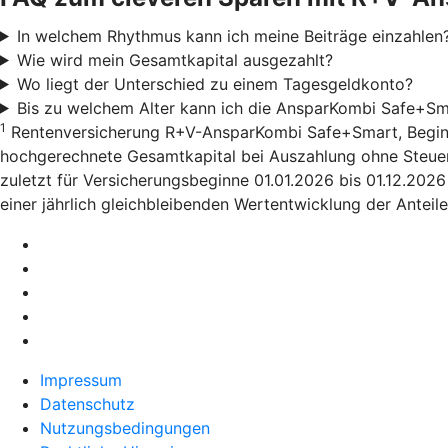
In welchem Rhythmus kann ich meine Beiträge einzahlen
Wie wird mein Gesamtkapital ausgezahlt?
Wo liegt der Unterschied zu einem Tagesgeldkonto?
Bis zu welchem Alter kann ich die AnsparKombi Safe+Sm
1
Rentenversicherung R+V-AnsparKombi Safe+Smart, Beginn 01
hochgerechnete Gesamtkapital bei Auszahlung ohne Steuera
zuletzt für Versicherungsbeginne 01.01.2026 bis 01.12.202
einer jährlich gleichbleibenden Wertentwicklung der Anteile
Impressum
Datenschutz
Nutzungsbedingungen