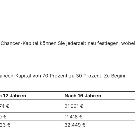
 Chancen-Kapital können Sie jederzeit neu festlegen, wobei
Chancen-Kapital von 70 Prozent zu 30 Prozent. Zu Beginn
h 12 Jahren
Nach 16 Jahren
74 €
21.031 €
9 €
11.418 €
023 €
32.449 €