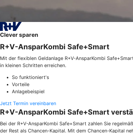
Clever sparen
R+V-AnsparKombi Safe+Smart
Mit der flexiblen Geldanlage R+V-AnsparKombi Safe+Smart l
in kleinen Schritten erreichen.
So funktioniert's
Vorteile
Anlagebeispiel
Jetzt Termin vereinbaren
R+V-AnsparKombi Safe+Smart verstän
Bei der R+V-AnsparKombi Safe+Smart zahlen Sie regelmäßig
der Rest als Chancen-Kapital. Mit dem Chancen-Kapital ne