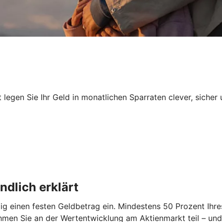
egen Sie Ihr Geld in monatlichen Sparraten clever, sicher 
dlich erklärt
 einen festen Geldbetrag ein. Mindestens 50 Prozent Ihres
hmen Sie an der Wertentwicklung am Aktienmarkt teil – und