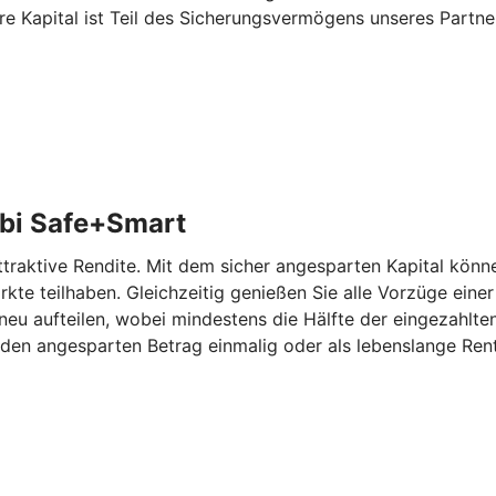
re Kapital ist Teil des Sicherungsvermögens unseres Partn
bi Safe+Smart
aktive Rendite. Mit dem sicher angesparten Kapital können
kte teilhaben. Gleichzeitig genießen Sie alle Vorzüge eine
eu aufteilen, wobei mindestens die Hälfte der eingezahlten
den angesparten Betrag einmalig oder als lebenslange Rent