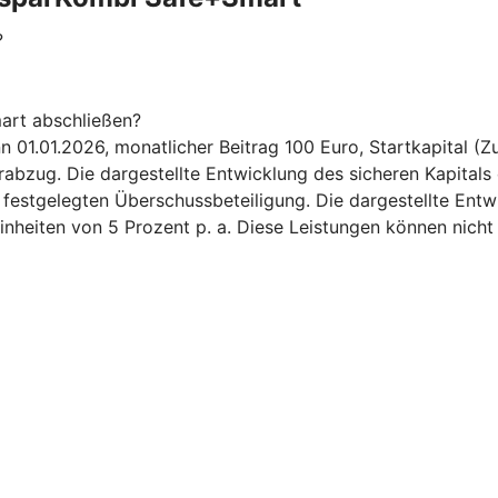
?
art abschließen?
.01.2026, monatlicher Beitrag 100 Euro, Startkapital (Zuz
bzug. Die dargestellte Entwicklung des sicheren Kapitals 
6 festgelegten Überschussbeteiligung. Die dargestellte Ent
inheiten von 5 Prozent p. a. Diese Leistungen können nicht 