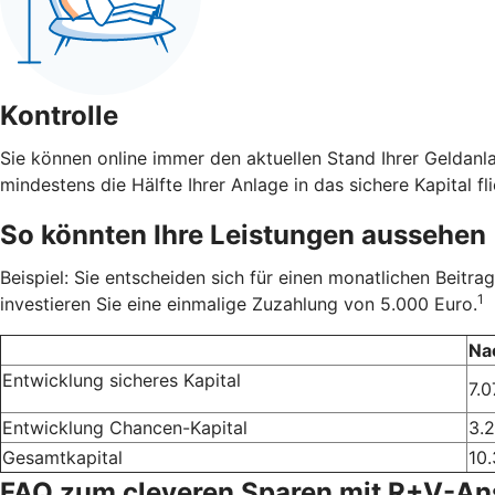
Kontrolle
Sie können online immer den aktuellen Stand Ihrer Geldanl
mindestens die Hälfte Ihrer Anlage in das sichere Kapital fli
So könnten Ihre Leistungen aussehen
Beispiel: Sie entscheiden sich für einen monatlichen Beit
1
investieren Sie eine einmalige Zuzahlung von 5.000 Euro.
Na
Entwicklung sicheres Kapital
7.0
Entwicklung Chancen-Kapital
3.
Gesamtkapital
10.
FAQ zum cleveren Sparen mit R+V-A