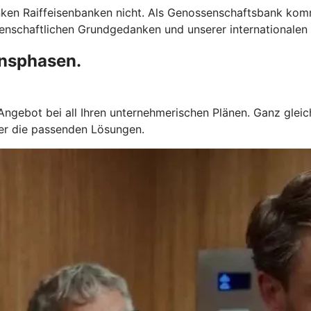
anken Raiffeisenbanken nicht. Als Genossenschaftsbank ko
senschaftlichen Grundgedanken und unserer internationalen 
ensphasen.
gebot bei all Ihren unternehmerischen Plänen. Ganz gleich
mer die passenden Lösungen.