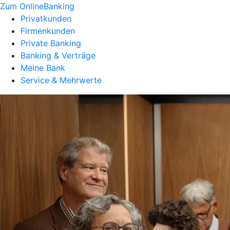
Zum OnlineBanking
Privatkunden
Firmenkunden
Private Banking
Banking & Verträge
Meine Bank
Service & Mehrwerte