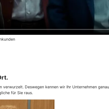
enkunden
rt.
ion verwurzelt. Deswegen kennen wir Ihr Unternehmen genau
iche für Sie raus.