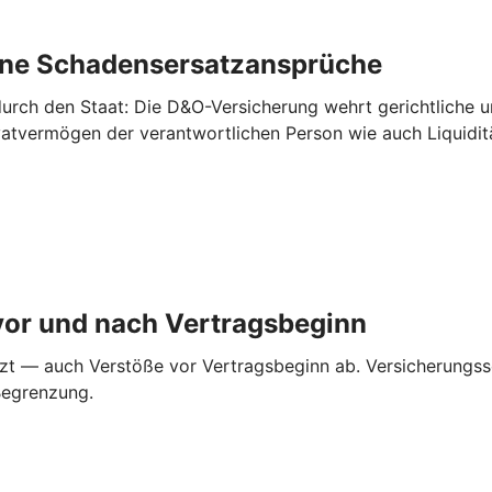
rne ­Schadensersatzansprüche
urch den Staat: Die D&O-Versicherung wehrt gerichtliche 
ivatvermögen der verantwortlichen Person wie auch Liquidi
vor und nach ­Vertragsbeginn
zt — auch Verstöße vor Vertragsbeginn ab. Versicherungss
Begrenzung.