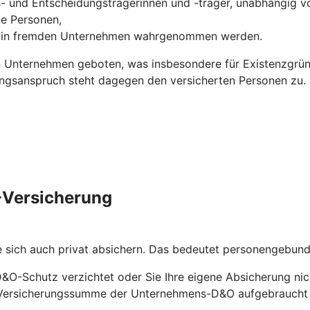
s- und Entscheidungsträgerinnen und -träger, unabhängig vo
ne Personen,
ns in fremden Unternehmen wahrgenommen werden.
 Unternehmen geboten, was insbesondere für Existenzgründ
ungsanspruch steht dagegen den versicherten Personen zu.
O-Versicherung
e sich auch privat absichern. Das bedeutet personengebu
D&O-Schutz verzichtet oder Sie Ihre eigene Absicherung nic
ie Versicherungssumme der Unternehmens-D&O aufgebraucht