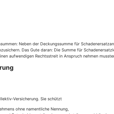
ssummen: Neben der Deckungssumme für Schadenersatzansp
usichern. Das Gute daran: Die Summe für Schadenersatzleis
inen aufwendigen Rechtsstreit in Anspruch nehmen musste
erung
lektiv-Versicherung. Sie schützt
rnehmens ohne namentliche Nennung,