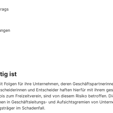
trags
ungen
ig ist
t Folgen für ihre Unternehmen, deren Geschäftspartnerinne
Entscheiderinnen und Entscheider haften hierfür mit ihrem 
 bis zum Freizeitverein, sind von diesem Risiko betroffen. 
onen in Geschäftsleitungs- und Aufsichtsgremien von Unter
sträger im Schadenfall.