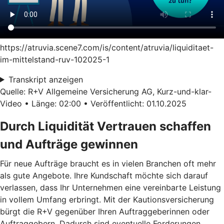
https://atruvia.scene7.com/is/content/atruvia/liquiditaet-
im-mittelstand-ruv-102025-1
Transkript anzeigen
Quelle: R+V Allgemeine Versicherung AG, Kurz-und-klar-
Video • Länge: 02:00 • Veröffentlicht: 01.10.2025
Durch Liquidität Vertrauen schaffen
und Aufträge gewinnen
Für neue Aufträge braucht es in vielen Branchen oft mehr
als gute Angebote. Ihre Kundschaft möchte sich darauf
verlassen, dass Ihr Unternehmen eine vereinbarte Leistung
in vollem Umfang erbringt. Mit der Kautionsversicherung
bürgt die R+V gegenüber Ihren Auftraggeberinnen oder
Auftraggebern. Dadurch sind eventuelle Forderungen