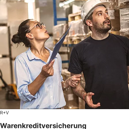
R+V
Warenkreditversicherung