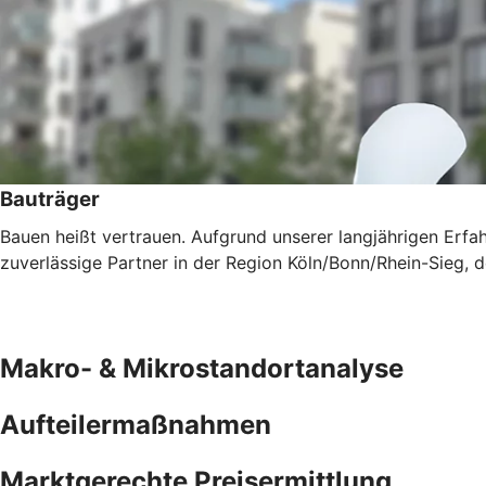
Bauträger
Bauen heißt vertrauen. Aufgrund unserer langjährigen Erfah
zuverlässige Partner in der Region Köln/Bonn/Rhein-Sieg, de
Makro- & Mikrostandortanalyse
Aufteilermaßnahmen
Marktgerechte Preisermittlung