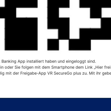
R Banking App installiert haben und eingeloggt sind.
n oder Sie folgen mit dem Smartphone dem Link „Hier freis
ig mit der Freigabe-App VR SecureGo plus zu. Mit ihr gebe