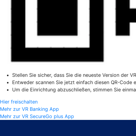
Stellen Sie sicher, dass Sie die neueste Version der V
Entweder scannen Sie jetzt einfach diesen QR-Code ei
Um die Einrichtung abzuschließen, stimmen Sie einmal
Hier freischalten
Mehr zur VR Banking App
Mehr zur VR SecureGo plus App