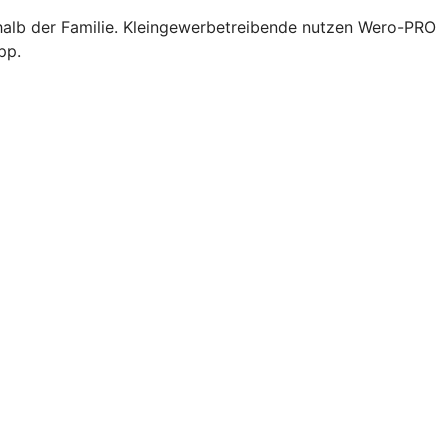
halb der Familie. Kleingewerbetreibende nutzen Wero-PRO
pp.