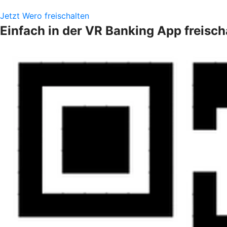
Jetzt Wero freischalten
Einfach in der VR Banking App freisch