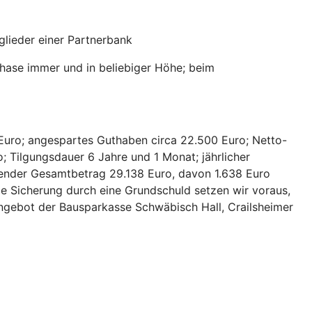
lieder einer Partnerbank
hase immer und in beliebiger Höhe; beim
Euro; angespartes Guthaben circa 22.500 Euro; Netto-
; Tilgungsdauer 6 Jahre und 1 Monat; jährlicher
hlender Gesamtbetrag 29.138 Euro, davon 1.638 Euro
ie Sicherung durch eine Grundschuld setzen wir voraus,
 Angebot der Bausparkasse Schwäbisch Hall, Crailsheimer