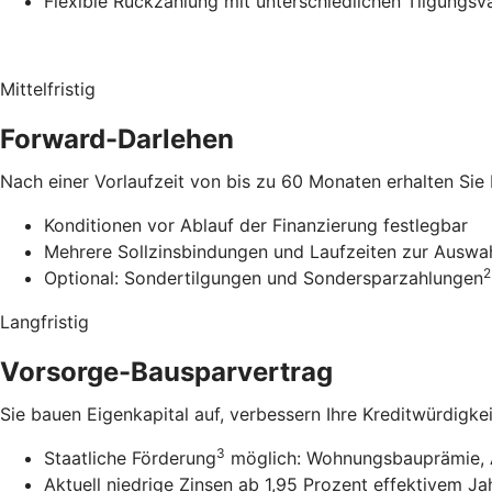
Flexible Rückzahlung mit unterschiedlichen Tilgungsv
Mittelfristig
Forward-Darlehen
Nach einer Vorlaufzeit von bis zu 60 Monaten erhalten Sie
Konditionen vor Ablauf der Finanzierung festlegbar
Mehrere Sollzinsbindungen und Laufzeiten zur Auswa
2
Optional: Sondertilgungen und Sondersparzahlungen
Langfristig
Vorsorge-Bausparvertrag
Sie bauen Eigenkapital auf, verbessern Ihre Kreditwürdigke
3
Staatliche Förderung
möglich: Wohnungsbauprämie, 
Aktuell niedrige Zinsen ab 1,95 Prozent effektivem Ja