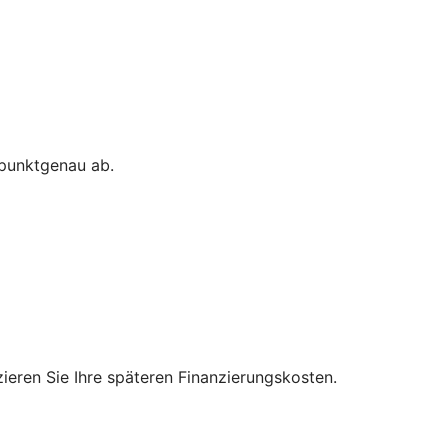
 punktgenau ab.
zieren Sie Ihre späteren Finanzierungskosten.