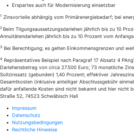
Erspartes auch für Modernisierung einsetzbar
1
Zinsvorteile abhängig vom Primärenergiebedarf; bei ener
2
Beim Tilgungsaussetzungsdarlehen jährlich bis zu 10 Pro
Annuitätendarlehen jährlich bis zu 10 Prozent vom Anfang
3
Bei Berechtigung; es gelten Einkommensgrenzen und wei
4
Repräsentatives Beispiel nach Paragraf 17 Absatz 4 PAng
Darlehensbetrag von circa 27.500 Euro; 73 monatliche Zins
Sollzinssatz (gebunden) 1,40 Prozent; effektiver Jahreszi
Gesamtkosten (inklusive anteiliger Abschlussgebühr einmal
dafür anfallende Kosten sind nicht bekannt und hier nicht
Straße 52, 74523 Schwäbisch Hall
Impressum
Datenschutz
Nutzungsbedingungen
Rechtliche Hinweise