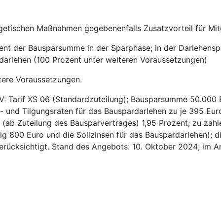
getischen Maßnahmen gegebenenfalls Zusatzvorteil für Mitg
zent der Bausparsumme in der Sparphase; in der Darlehensp
sdarlehen (100 Prozent unter weiteren Voraussetzungen)
tere Voraussetzungen.
V: Tarif XS 06 (Standardzuteilung); Bausparsumme 50.000 
- und Tilgungsraten für das Bauspardarlehen zu je 395 Euro
ns (ab Zuteilung des Bausparvertrages) 1,95 Prozent; zu za
ig 800 Euro und die Sollzinsen für das Bauspardarlehen); d
 berücksichtigt. Stand des Angebots: 10. Oktober 2024; im