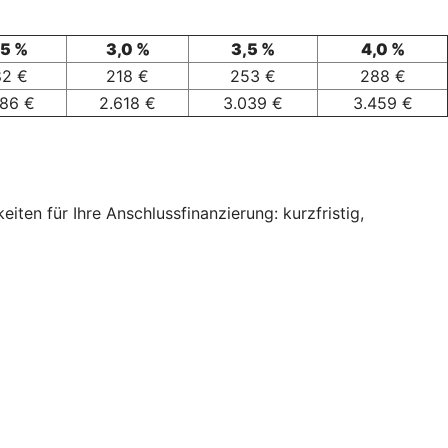
,5 %
3,0 %
3,5 %
4,0 %
82 €
218 €
253 €
288 €
186 €
2.618 €
3.039 €
3.459 €
ten für Ihre Anschlussfinanzierung: kurzfristig,