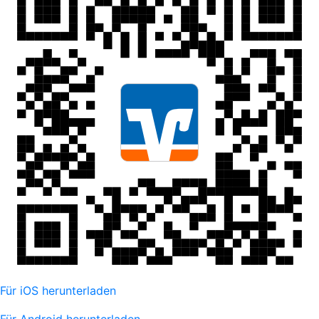
Für iOS herunterladen