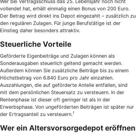
Wer bei Vertragsschluss das 25. Lebensjahr noch nicht
vollendet hat, erhält einmalig einen Bonus von 200 Euro.
Der Betrag wird direkt ins Depot eingezahlt – zusätzlich zu
den regulären Zulagen. Für junge Berufstätige ist der
Einstieg daher besonders attraktiv.
Steuerliche Vorteile
Geförderte Eigenbeiträge und Zulagen können als
Sonderausgaben steuerlich geltend gemacht werden.
Außerdem können Sie zusätzliche Beiträge bis zu einem
Höchstbetrag von 6.840 Euro pro Jahr einzahlen.
Auszahlungen, die auf geförderte Anteile entfallen, sind
mit dem persönlichen Steuersatz zu versteuern. In der
Rentenphase ist dieser oft geringer ist als in der
Erwerbsphase. Von ungeförderten Beiträgen ist später nur
1
der Ertragsanteil zu versteuern.
Wer ein Altersvorsorgedepot eröffnen