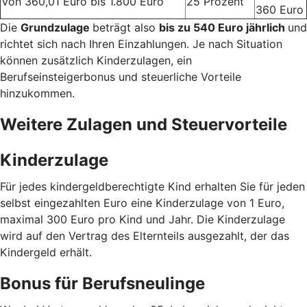
Von 360,01 Euro bis 1.800 Euro
25 Prozent
360 Euro
Die
Grundzulage
beträgt also
bis zu 540 Euro jährlich
und
richtet sich nach Ihren Einzahlungen. Je nach Situation
können zusätzlich Kinderzulagen, ein
Berufseinsteigerbonus und steuerliche Vorteile
hinzukommen.
Weitere Zulagen und Steuervorteile
Kinderzulage
Für jedes kindergeldberechtigte Kind erhalten Sie für jeden
selbst eingezahlten Euro eine Kinderzulage von 1 Euro,
maximal 300 Euro pro Kind und Jahr. Die Kinderzulage
wird auf den Vertrag des Elternteils ausgezahlt, der das
Kindergeld erhält.
Bonus für Berufsneulinge