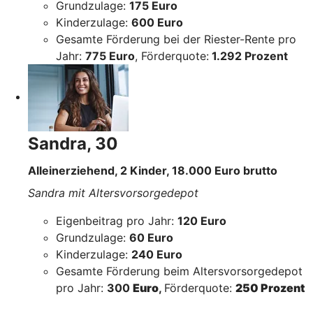
Grundzulage:
175 Euro
Kinderzulage:
600 Euro
Gesamte Förderung bei der Riester-Rente pro
Jahr:
775 Euro
, Förderquote:
1.292 Prozent
Sandra, 30
Alleinerziehend, 2 Kinder, 18.000 Euro brutto
Sandra mit Altersvorsorgedepot
Eigenbeitrag pro Jahr:
120 Euro
Grundzulage:
60 Euro
Kinderzulage:
240 Euro
Gesamte Förderung beim Altersvorsorgedepot
pro Jahr:
300
Euro
,
Förderquote:
250 Prozent